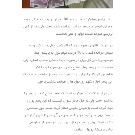
ابتدا پلیس مشکوک به این بود 100 هزار یورو شاید قلابی باشد
و برای شوخی با پلیس به آب انداخته شده است ولی بعد از کمی
بررسی متوجه شدند پولها واقعی هستند.
در اتریش قانونی وجود دارد که اگر کسی پولی پیدا کند و به
پلیس مراچعه کند 5 تا 10 درصد مبلغ پول به یابنده اعطاء
میشود.ویا حتی کل پول در صورت پیدا نشدن صاحب اصلی ولی
متاسفانه این پسر زمان اطلاع دادن به پلیس را پیدا نکرد و
شاهدین این کار را برای او انجام دادند و هنوز مشخص نیست که
این پسر اجازه نگهداری پول ها را خواهد داشت یا خیر.
این جوان اینگونه اعلام کرده است که قصد مطلع کردن پلیس را
داشته است ولی در حال حاظر سوال اینست که این پسر پول را
پیدا کرده است یا پلیس .پلیس اعلام کرده منشاء پول مشخص
نیست چون هیچگونه جرم یا مفقودی در آن محل تا کنون گزارش
نشده است .ولی پلیس در حال بررسی شماره سریال پولها می
باشد تا منشاء پولها را بیابد.