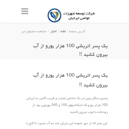
آدرس صفحه :
خانه
اخبار
مشاهده محتوای خبر
یک پسر اتریشی 100 هزار یورو از آب
بیرون کشید !!
یک پسر اتریشی 100 هزار یورو از آب
بیرون کشید !!
پسری ساکن وین در یک شانس عجیب و قریب گنجی به ارزش
100 هزار یورو که اسکناسهای 100 و 500 یورویی بود از
رودخانه دانوب بیرون کشید.
این پسر که از دور متوجه این جریان شد به آب میپرد تا گنج را