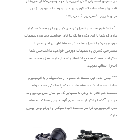
در عمقهای استخوان شکن.امروزه با تنوع وسیعی که از سایزها و
قیمتها و مشخصات گوناگون دوربینها وجود دارد بهترین زمان
برای شروع عکاسی زیر آب می باشد.
** دکمه های تنظیم و کنترل دوربین در روی این محفظه ها قرار
دارد که شما با این دکمه ها تقریبا قادر خواهید بود همه تنظیمات
دوربین خود را کنترل نمایید.در محفظه های ارزانتر معمولا
دسترسی کمتری به تنظیمات دوربین خواهید داشت پس شما
میتوانید نسبت به نوع تنظیماتی که نیاز دارید مدل محفظه ضد
آب را انتخاب نمایید.
*** جنس بدنه این محفظه ها معمولا از پلاستیک و یا آلومینیوم
ساخته شده است ، محفظه های با بدنه پلاستیکی هم با دوام
هستند هم قادر به بردن تا عمقهایی که غواصان تفریحی میروند
در عین آنکه ارزانتر از محفظه های آلومینیومی هستند. محفظه
های آلومینیومی گرانتر هستند البته سبکتر و اورگونومی بهتری
دارند .