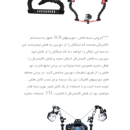
****خروجی سیم فلش ، دوربینهای SLR مجهز به سیستم
الکتریکی هستند که سیگنال را از دوربین به فلش میفرستند این
به شما این امکان را خواهد داد که سیگنال را از فلش خود
دوربین به فلش اکسترنال انتقال دهید و فلش اکسترنال را
فعال نمایید.همچنین شما میتوانید در برخی مدلها قدرت نور
فلش را از طریق تنظیمات دوربین مشخص کنید. در برخی محفظه
های دوربینهای کامپکت نیز یک دریچه برای نصب کابل فلش
تعبیه شده است و با استفاده از یک کابل فیبر نوری شما قادر
خواهید بود از فلش اکسترنال با قابلیت TTL استفاده نمایید.